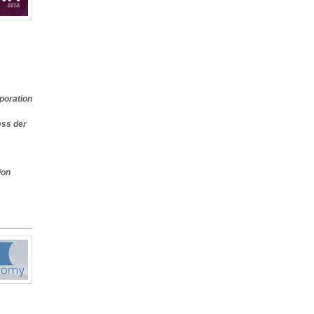
poration
ss der
on