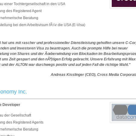
au einer Tochtergesellschaft in den USA
lung des Registered Agent
rnehmerische Beratung
stellung bei dem Arbeitsvisum fÃ¼r die USA (E-Visa)
hat uns mit rascher und professioneller Dienstleistung geholfen unsere C-Cor
nden und Investoren Visa zu beantragen. Auch die prompte Hilfe bei neuer
lung von Shares und der Ãœberwindung von Blockaden im Bearbeitungsproze
at uns Zeit gespart und den nÃ¶tigen Erfolg gebracht. Unsere Erfahrung mit Max
 und der ALTON war durchwegs positiv und auf jeden Fall die richtige Wahl."
Andreas Kisslinger (CEO), Cross Media Corporati
onomy Inc.
e Developer
au der Gesellschaft
lung des Registered Agents
rnehmerische Beratung