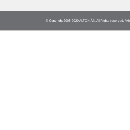
© Copyright 2005-2020 ALTON Â®. All Rights reserved. *Alle