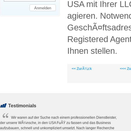
USA mit Ihrer LL
agieren. Notwendi
GeschÃ¤ftsadres
Registered Agen
Ihnen stellen.
<< ZurÃ¼ck
<<< Z
Testimonials
Wir waren auf der Suche nach einem professionellen Dienstleister,
der unsere WÃ¼nsche, in den USA FuÃŸ zu fassen und das Business
aufzubauen, schnell und unkompliziert umsetzt. Nach langer Recherche