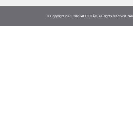
© Copyright 2005-2020 ALTON Â®. All Rights reserved. *Alle