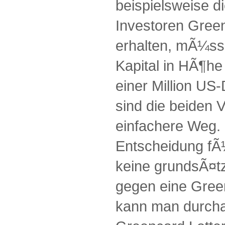
beispielsweise 
Investoren Gree
erhalten, mÃ¼sse
Kapital in HÃ¶he
einer Million US
sind die beiden 
einfachere Weg. 
Entscheidung fÃ¼
keine grundsÃ¤t
gegen eine Green
kann man durcha