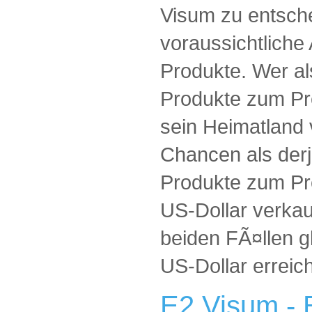
Visum zu entsche
voraussichtliche
Produkte. Wer al
Produkte zum Pre
sein Heimatland 
Chancen als derj
Produkte zum Pre
US-Dollar verkau
beiden FÃ¤llen 
US-Dollar errei
E2 Visum -