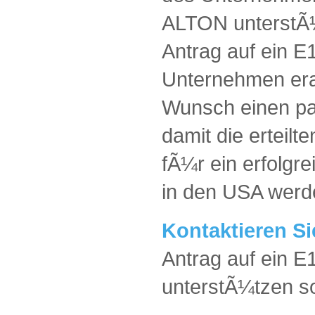
ALTON unterstÃ¼
Antrag auf ein E
Unternehmen erar
Wunsch einen pa
damit die erteil
fÃ¼r ein erfolgr
in den USA wer
Kontaktieren Si
Antrag auf ein E
unterstÃ¼tzen so