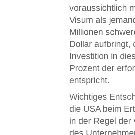
voraussichtlich 
Visum als jemand
Millionen schwer
Dollar aufbringt,
Investition in di
Prozent der erf
entspricht.
Wichtiges Entsch
die USA beim Erte
in der Regel der
des Unternehmer