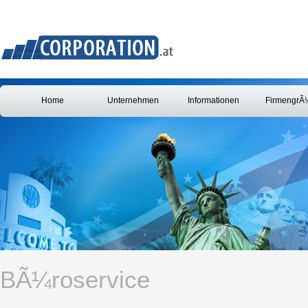
Home
Unternehmen
Informationen
FirmengrÃ
BÃ¼roservice