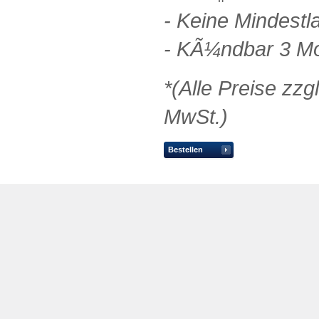
- Keine Mindestla
- KÃ¼ndbar 3 M
*(Alle Preise zzg
MwSt.)
Bestellen