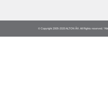
© Copyright 2005-2020 ALTON Â®. All Rights reserved. *Alle