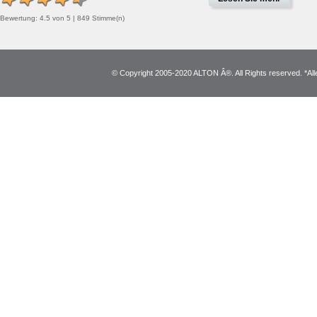
Bewertung:
4.5
von
5
|
849
Stimme(n)
© Copyright 2005-2020 ALTON Â®. All Rights reserved. *Alle