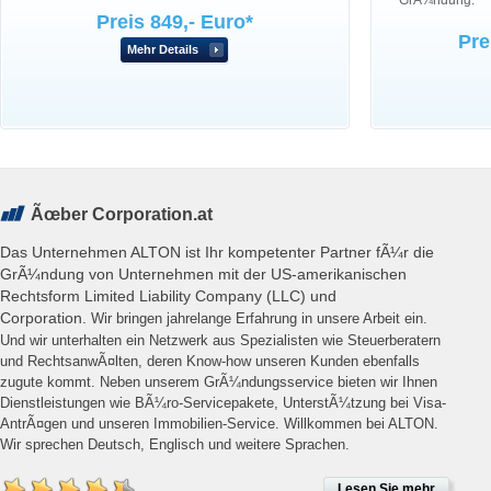
GrÃ¼ndung.
Preis 849,- Euro*
Pre
Mehr Details
Ãœber Corporation.at
Das Unternehmen ALTON ist Ihr kompetenter Partner fÃ¼r die
GrÃ¼ndung von Unternehmen mit der US-amerikanischen
Rechtsform Limited Liability Company (LLC) und
Corporation.
Wir bringen jahrelange Erfahrung in unsere Arbeit ein.
Und wir unterhalten ein Netzwerk aus Spezialisten wie Steuerberatern
und RechtsanwÃ¤lten, deren Know-how unseren Kunden ebenfalls
zugute kommt. Neben unserem GrÃ¼ndungsservice bieten wir Ihnen
Dienstleistungen wie BÃ¼ro-Servicepakete, UnterstÃ¼tzung bei Visa-
AntrÃ¤gen und unseren Immobilien-Service. Willkommen bei ALTON.
Wir sprechen Deutsch, Englisch und weitere Sprachen.
Lesen Sie mehr