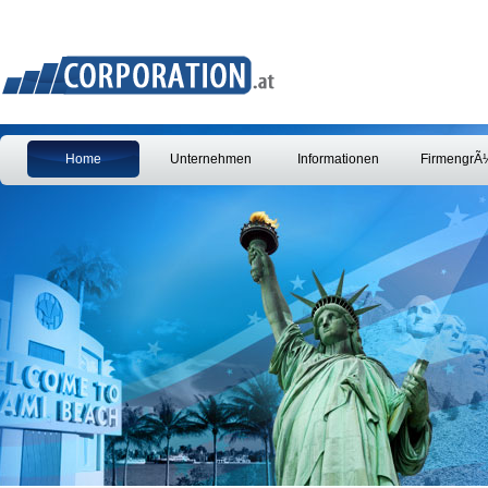
Home
Unternehmen
Informationen
FirmengrÃ