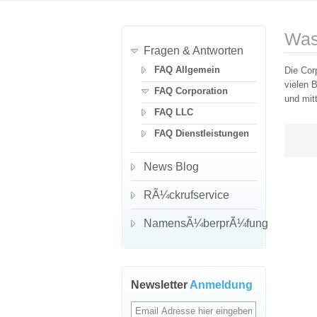
Was
Fragen & Antworten
FAQ Allgemein
Die Corp
vielen 
FAQ Corporation
und mit
FAQ LLC
FAQ Dienstleistungen
News Blog
RÃ¼ckrufservice
NamensÃ¼berprÃ¼fung
Newsletter
Anmeldung