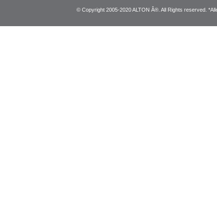
© Copyright 2005-2020 ALTON Â®. All Rights reserved. *Alle